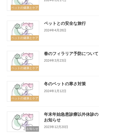
ペットの健康とケア
ペットとの安全な旅行
2024年4月28日
ペットの健康とケア
春のフィラリア予防について
2024年3月23日
ペットの健康とケア
冬のペットの寒さ対策
2024年1月12日
ペットの健康とケア
年末年始急患診療以外休診の
お知らせ
2023年12月20日
お知らせ