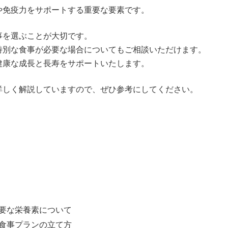
や免疫力をサポートする重要な要素です。
事を選ぶことが大切です。
特別な食事が必要な場合についてもご相談いただけます。
健康な成長と長寿をサポートいたします。
詳しく解説していますので、ぜひ参考にしてください。
要な栄養素について
食事プランの立て方