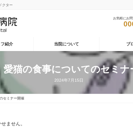
ドクター
お気軽にお問
00
ッフ紹介
当院について
ブ
・愛猫の食事についてのセミナ
2024年7月15日
のセミナー開催
かせません。