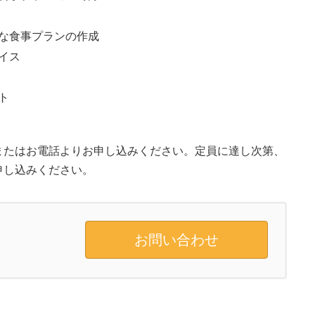
な食事プランの作成
イス
ト
またはお電話よりお申し込みください。定員に達し次第、
申し込みください。
お問い合わせ