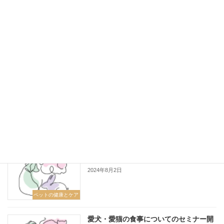
では、キャリーバッグや専用のシートベルトを
使用して […]
続きを読む
最近の投稿
ペットの歯磨きについて
2024年11月5日
ペットの健康とケア
夏の熱中症対策について
2024年8月2日
ペットの健康とケア
愛犬・愛猫の食事についてのセミナー開